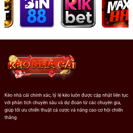
Kèo nhà cái chính xác, tỷ lệ kèo luôn được cập nhật liên tục
với phân tích chuyên sâu và dự đoán từ các chuyên gia,
giúp tối ưu chiến thuật cá cược và nâng cao cơ hội chiến
thắng.