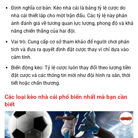
Định nghĩa cơ bản: Kèo nhà cái là bảng tỷ lệ cược do
nhà cái thiết lập cho một trận đấu. Các tỷ lệ này phản
ánh đánh giá về tương quan lực lượng, phong độ và khả
năng chiến thắng của hai đội.
Vai trò: Cung cấp cơ sở tham khảo để người chơi phân
tích và đưa ra quyết định đặt cược thay vì chỉ dựa vào
cảm tính.
Biến động kèo: Tỷ lệ cược luôn thay đổi theo lượng tiền
đặt cược và các thông tin mới như đội hình ra sân, thời
tiết hoặc chấn thương.
Các loại kèo nhà cái phổ biến nhất mà bạn cần
biết