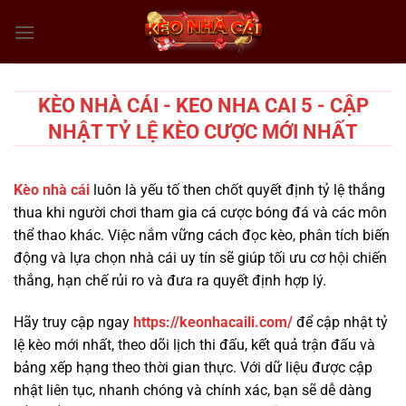
Chuyển
đến
nội
dung
KÈO NHÀ CÁI - KEO NHA CAI 5 - CẬP
NHẬT TỶ LỆ KÈO CƯỢC MỚI NHẤT
Kèo nhà cái
luôn là yếu tố then chốt quyết định tỷ lệ thắng
thua khi người chơi tham gia cá cược bóng đá và các môn
thể thao khác. Việc nắm vững cách đọc kèo, phân tích biến
động và lựa chọn nhà cái uy tín sẽ giúp tối ưu cơ hội chiến
thắng, hạn chế rủi ro và đưa ra quyết định hợp lý.
Hãy truy cập ngay
https://keonhacaili.com/
để cập nhật tỷ
lệ kèo mới nhất, theo dõi lịch thi đấu, kết quả trận đấu và
bảng xếp hạng theo thời gian thực. Với dữ liệu được cập
nhật liên tục, nhanh chóng và chính xác, bạn sẽ dễ dàng