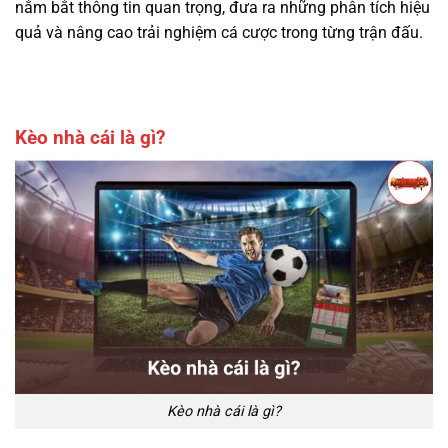
nắm bắt thông tin quan trọng, đưa ra những phân tích hiệu
quả và nâng cao trải nghiệm cá cược trong từng trận đấu.
Kèo nhà cái là gì?
Kèo nhà cái là gì?