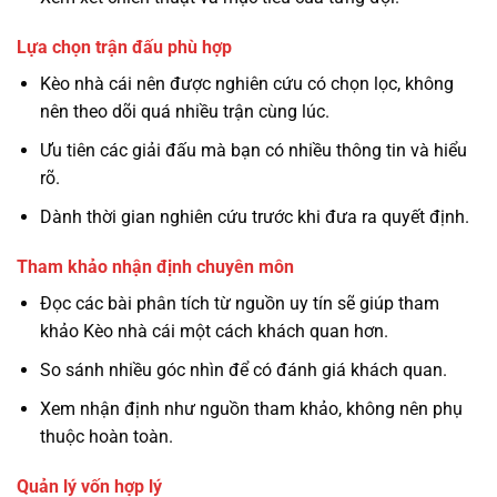
Lựa chọn trận đấu phù hợp
Kèo nhà cái nên được nghiên cứu có chọn lọc, không
nên theo dõi quá nhiều trận cùng lúc.
Ưu tiên các giải đấu mà bạn có nhiều thông tin và hiểu
rõ.
Dành thời gian nghiên cứu trước khi đưa ra quyết định.
Tham khảo nhận định chuyên môn
Đọc các bài phân tích từ nguồn uy tín sẽ giúp tham
khảo Kèo nhà cái một cách khách quan hơn.
So sánh nhiều góc nhìn để có đánh giá khách quan.
Xem nhận định như nguồn tham khảo, không nên phụ
thuộc hoàn toàn.
Quản lý vốn hợp lý