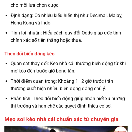
cho mỗi lựa chọn cược.
Định dạng: Có nhiều kiểu hiển thị như Decimal, Malay,
Hong Kong và Indo.
Tính lợi nhuận: Hiểu cách quy đổi Odds giúp ước tính
chính xác số tiền thắng hoặc thua.
Theo dõi biến động kèo
Quan sát thay đổi: Kèo nhà cái thường biến động từ khi
mở kèo đến trước giờ bóng lăn.
Thời điểm quan trọng: Khoảng 1–2 giờ trước trận
thường xuất hiện nhiều biến động đáng chú ý.
Phân tích: Theo dõi biến động giúp nhận biết xu hướng
thị trường và hạn chế các quyết định thiếu cơ sở.
Mẹo soi kèo nhà cái chuẩn xác từ chuyên gia