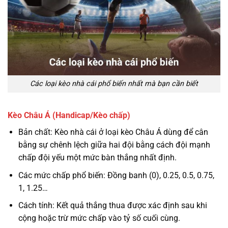
Các loại kèo nhà cái phổ biến nhất mà bạn cần biết
Kèo Châu Á (Handicap/Kèo chấp)
Bản chất: Kèo nhà cái ở loại kèo Châu Á dùng để cân
bằng sự chênh lệch giữa hai đội bằng cách đội mạnh
chấp đội yếu một mức bàn thắng nhất định.
Các mức chấp phổ biến: Đồng banh (0), 0.25, 0.5, 0.75,
1, 1.25…
Cách tính: Kết quả thắng thua được xác định sau khi
cộng hoặc trừ mức chấp vào tỷ số cuối cùng.