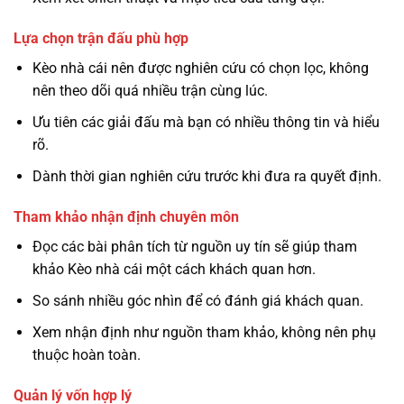
Lựa chọn trận đấu phù hợp
Kèo nhà cái nên được nghiên cứu có chọn lọc, không
nên theo dõi quá nhiều trận cùng lúc.
Ưu tiên các giải đấu mà bạn có nhiều thông tin và hiểu
rõ.
Dành thời gian nghiên cứu trước khi đưa ra quyết định.
Tham khảo nhận định chuyên môn
Đọc các bài phân tích từ nguồn uy tín sẽ giúp tham
khảo Kèo nhà cái một cách khách quan hơn.
So sánh nhiều góc nhìn để có đánh giá khách quan.
Xem nhận định như nguồn tham khảo, không nên phụ
thuộc hoàn toàn.
Quản lý vốn hợp lý