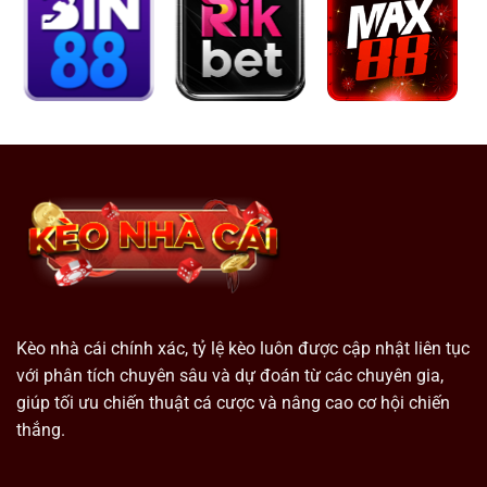
Kèo nhà cái chính xác, tỷ lệ kèo luôn được cập nhật liên tục
với phân tích chuyên sâu và dự đoán từ các chuyên gia,
giúp tối ưu chiến thuật cá cược và nâng cao cơ hội chiến
thắng.