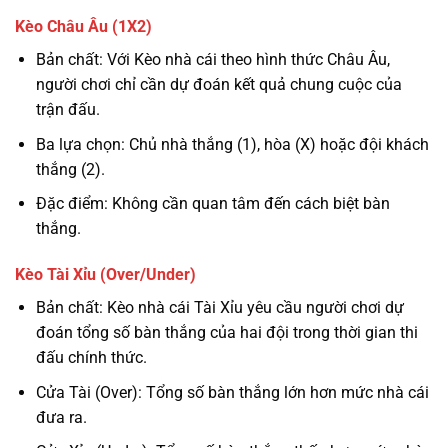
Kèo Châu Âu (1X2)
Bản chất: Với Kèo nhà cái theo hình thức Châu Âu,
người chơi chỉ cần dự đoán kết quả chung cuộc của
trận đấu.
Ba lựa chọn: Chủ nhà thắng (1), hòa (X) hoặc đội khách
thắng (2).
Đặc điểm: Không cần quan tâm đến cách biệt bàn
thắng.
Kèo Tài Xỉu (Over/Under)
Bản chất: Kèo nhà cái Tài Xỉu yêu cầu người chơi dự
đoán tổng số bàn thắng của hai đội trong thời gian thi
đấu chính thức.
Cửa Tài (Over): Tổng số bàn thắng lớn hơn mức nhà cái
đưa ra.